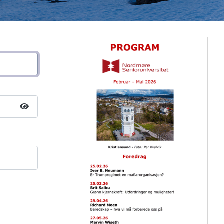
Vis passord