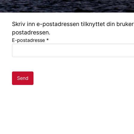
Skriv inn e-postadressen tilknyttet din brukerk
postadressen.
E-postadresse
*
Send