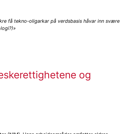
okre få tekno-oligarkar på verdsbasis håvar inn svære
logi?)»
neskerettighetene og