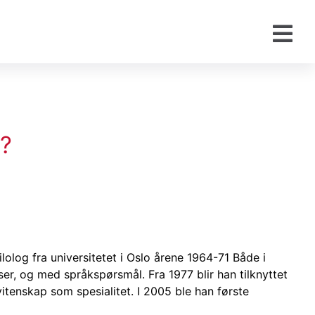
s?
filolog fra universitetet i Oslo årene 1964-71 Både i
er, og med språkspørsmål. Fra 1977 blir han tilknyttet
itenskap som spesialitet. I 2005 ble han første