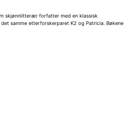
om skjønnlitterær forfatter med en klassisk
 det samme etterforskerparet K2 og Patricia. Bøkene