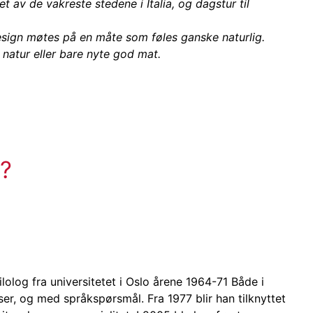
t av de vakreste stedene i Italia, og dagstur til
design møtes på en måte som føles ganske naturlig.
, natur eller bare nyte god mat.
s?
filolog fra universitetet i Oslo årene 1964-71 Både i
er, og med språkspørsmål. Fra 1977 blir han tilknyttet