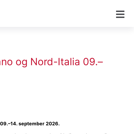
ano og Nord-Italia 09.–
a 09.–14. september 2026.