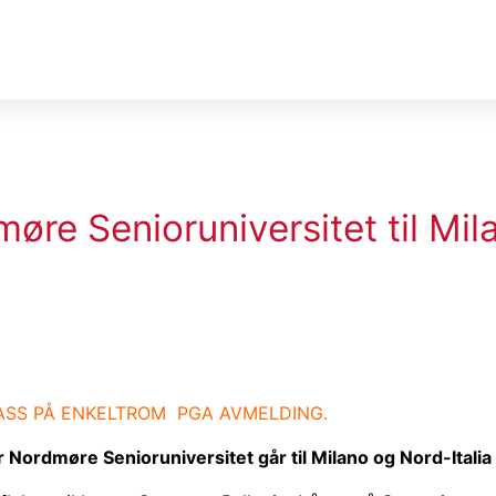
re Senioruniversitet til Mil
LASS PÅ ENKELTROM PGA AVMELDING.
 Nordmøre Senioruniversitet går til Milano og Nord-Itali