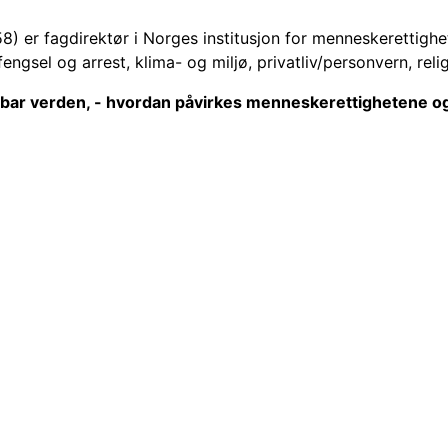
958) er fagdirektør i Norges institusjon for menneskerettig
engsel og arrest, klima- og miljø, privatliv/personvern, relig
gbar verden, - hvordan påvirkes menneskerettighetene og