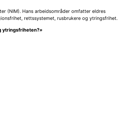
heter (NIM). Hans arbeidsområder omfatter eldres
ionsfrihet, rettssystemet, rusbrukere og ytringsfrihet.
 ytringsfriheten?
»