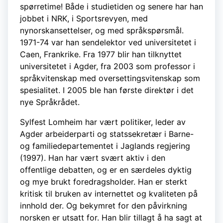
spørretime! Både i studietiden og senere har han
jobbet i NRK, i Sportsrevyen, med
nynorskansettelser, og med språkspørsmål.
1971-74 var han sendelektor ved universitetet i
Caen, Frankrike. Fra 1977 blir han tilknyttet
universitetet i Agder, fra 2003 som professor i
språkvitenskap med oversettingsvitenskap som
spesialitet. I 2005 ble han første direktør i det
nye Språkrådet.
Sylfest Lomheim har vært politiker, leder av
Agder arbeiderparti og statssekretær i Barne-
og familiedepartementet i Jaglands regjering
(1997). Han har vært svært aktiv i den
offentlige debatten, og er en særdeles dyktig
og mye brukt foredragsholder. Han er sterkt
kritisk til bruken av internettet og kvaliteten på
innhold der. Og bekymret for den påvirkning
norsken er utsatt for. Han blir tillagt å ha sagt at