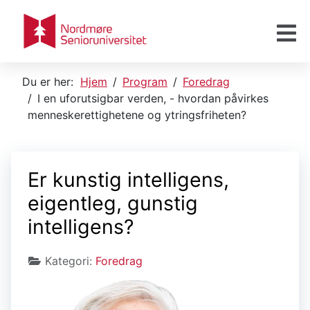
Du er her:
Hjem
Program
Foredrag
I en uforutsigbar verden, - hvordan påvirkes
menneskerettighetene og ytringsfriheten?
Er kunstig intelligens,
eigentleg, gunstig
intelligens?
Kategori:
Foredrag