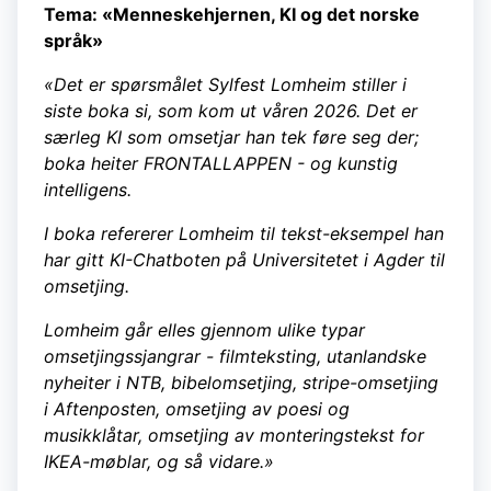
Tema: «Menneskehjernen, KI og det norske
språk»
«Det er spørsmålet Sylfest Lomheim stiller i
siste boka si, som kom ut våren 2026. Det er
særleg KI som omsetjar han tek føre seg der;
boka heiter FRONTALLAPPEN - og kunstig
intelligens.
I boka refererer Lomheim til tekst-eksempel han
har gitt KI-Chatboten på Universitetet i Agder til
omsetjing.
Lomheim går elles gjennom ulike typar
omsetjingssjangrar - filmteksting, utanlandske
nyheiter i NTB, bibelomsetjing, stripe-omsetjing
i Aftenposten, omsetjing av poesi og
musikklåtar, omsetjing av monteringstekst for
IKEA-møblar, og så vidare.»