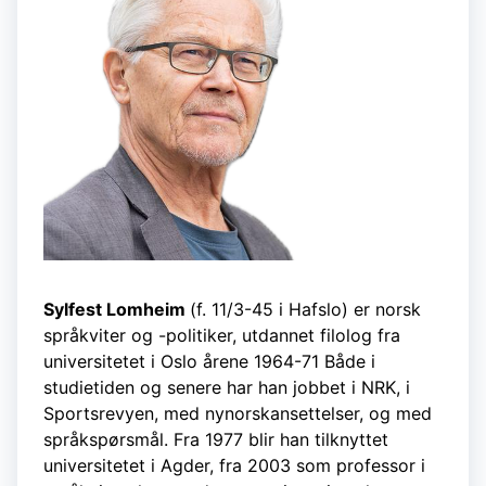
Sylfest Lomheim
(f. 11/3-45 i Hafslo) er norsk
språkviter og -politiker, utdannet filolog fra
universitetet i Oslo årene 1964-71 Både i
studietiden og senere har han jobbet i NRK, i
Sportsrevyen, med nynorskansettelser, og med
språkspørsmål. Fra 1977 blir han tilknyttet
universitetet i Agder, fra 2003 som professor i