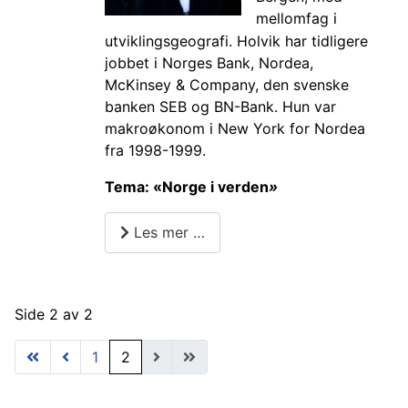
mellomfag i
utviklingsgeografi. Holvik har tidligere
jobbet i Norges Bank, Nordea,
McKinsey & Company, den svenske
banken SEB og BN-Bank. Hun var
makroøkonom i New York for Nordea
fra 1998-1999.
Tema: «Norge i verden
»
Les mer …
Side 2 av 2
1
2