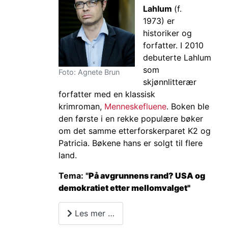
Lahlum
(f.
1973) er
historiker og
forfatter. I 2010
debuterte Lahlum
som
Foto: Agnete Brun
skjønnlitterær
forfatter med en klassisk
krimroman,
Menneskefluene
. Boken ble
den første i en rekke populære bøker
om det samme etterforskerparet K2 og
Patricia. Bøkene hans er solgt til flere
land.
Tema: "
På avgrunnens rand? USA og
demokratiet etter mellomvalget"
Les mer …